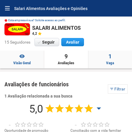
Salari Alimentos Avaliações e Opiniões
Esta empresa é sua? Solicite acesso ao perfil.
SALARI ALIMENTOS
4,2
15 Seguidores
Seguir
Avaliar
9
1
Visão Geral
Avaliações
Vaga
Avaliações de funcionários
Filtrar
1 Avaliação relacionada a sua busca
5,0
-
-
Oportunidade de promoção
Conciliação com a vida familiar