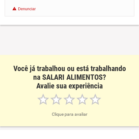
Benefícios
Denunciar
Recomenda esta empresa
Recomenda a diretoria
Você já trabalhou ou está trabalhando
na SALARI ALIMENTOS?
Avalie sua experiência
Clique para avaliar