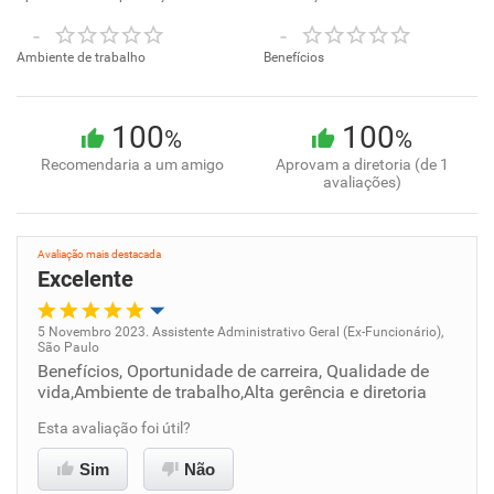
-
-
Ambiente de trabalho
Benefícios
100
100
%
%
Recomendaria a um amigo
Aprovam a diretoria (de 1
avaliações)
Avaliação mais destacada
Excelente
5 Novembro 2023. Assistente Administrativo Geral (Ex-Funcionário),
São Paulo
Oportunidade de promoção
Benefícios, Oportunidade de carreira, Qualidade de
vida,Ambiente de trabalho,Alta gerência e diretoria
Ambiente de trabalho
Esta avaliação foi útil?
Conciliação com a vida familiar
Sim
Não