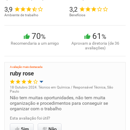
3,9
3,2
Ambiente de trabalho
Benefícios
70
61
%
%
Recomendaria a um amigo
Aprovam a diretoria (de 36
avaliações)
Avaliação mais destacada
ruby rose
18 Outubro 2024. Técnico em Química / Responsável Técnica, São
Paulo
Oportunidade de promoção
Não tem muitas oportunidades, não tem muita
organização e procedimentos para conseguir se
organizar com o trabalho
Ambiente de trabalho
Esta avaliação foi útil?
Conciliação com a vida familiar
Sim
Não