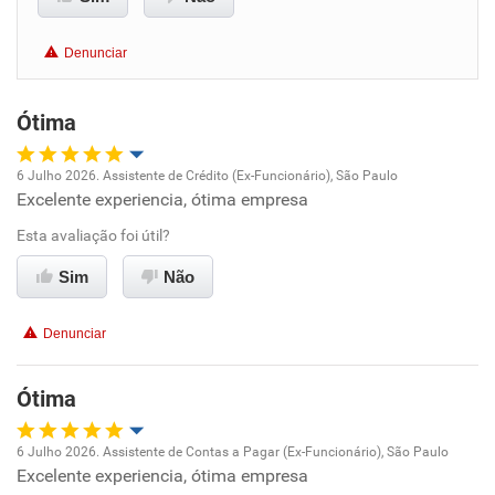
Benefícios
Denunciar
Não recomenda esta empresa
Ótima
Não recomenda a diretoria
6 Julho 2026. Assistente de Crédito (Ex-Funcionário), São Paulo
Excelente experiencia, ótima empresa
Oportunidade de promoção
Esta avaliação foi útil?
Ambiente de trabalho
Sim
Não
Conciliação com a vida familiar
Denunciar
Benefícios
Ótima
Recomenda esta empresa
6 Julho 2026. Assistente de Contas a Pagar (Ex-Funcionário), São Paulo
Excelente experiencia, ótima empresa
Oportunidade de promoção