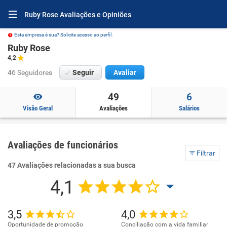
Ruby Rose Avaliações e Opiniões
Esta empresa é sua? Solicite acesso ao perfil.
Ruby Rose
4,2
46 Seguidores
Seguir
Avaliar
49
6
Visão Geral
Avaliações
Salários
Avaliações de funcionários
Filtrar
47 Avaliações relacionadas a sua busca
4,1
3,5
4,0
Oportunidade de promoção
Conciliação com a vida familiar