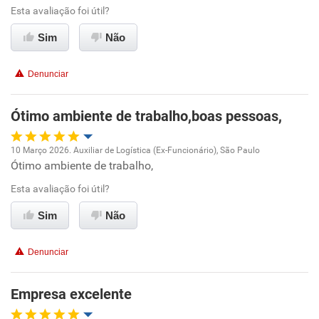
Esta avaliação foi útil?
Ambiente de trabalho
Sim
Não
Conciliação com a vida familiar
Denunciar
Benefícios
Ótimo ambiente de trabalho,boas pessoas,
Recomenda esta empresa
10 Março 2026. Auxiliar de Logística (Ex-Funcionário), São Paulo
Ótimo ambiente de trabalho,
Oportunidade de promoção
Esta avaliação foi útil?
Ambiente de trabalho
Sim
Não
Conciliação com a vida familiar
Denunciar
Benefícios
Empresa excelente
Recomenda esta empresa