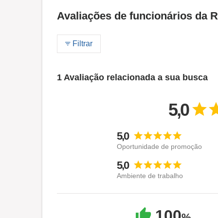
Avaliações de funcionários da 
Filtrar
1 Avaliação relacionada a sua busca
5,0
5,0
Oportunidade de promoção
5,0
Ambiente de trabalho
100
%