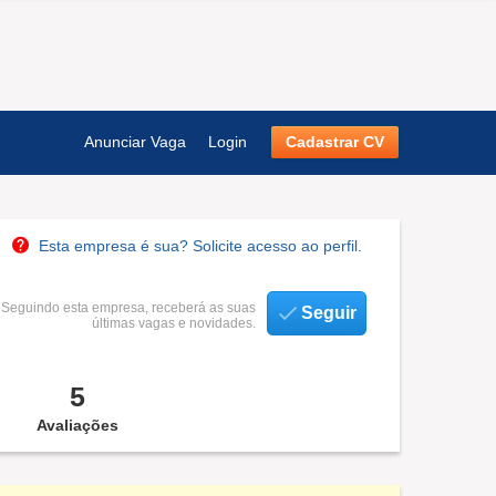
Anunciar Vaga
Login
Cadastrar CV
Esta empresa é sua? Solicite acesso ao perfil.
Seguindo esta empresa, receberá as suas
Seguir
últimas vagas e novidades.
5
Avaliações