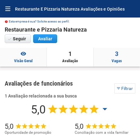
Restaurante E Pizzaria Natureza Avaliações e Opiniões
Esta empresa é sua? Solicite acesso ao perfil.
Restaurante e Pizzaria Natureza
Seguir
Avaliar
1
3
Visão Geral
Avaliação
Vagas
Avaliações de funcionários
Filtrar
1 Avaliação relacionada a sua busca
5,0
5,0
5,0
Oportunidade de promoção
Conciliação com a vida familiar