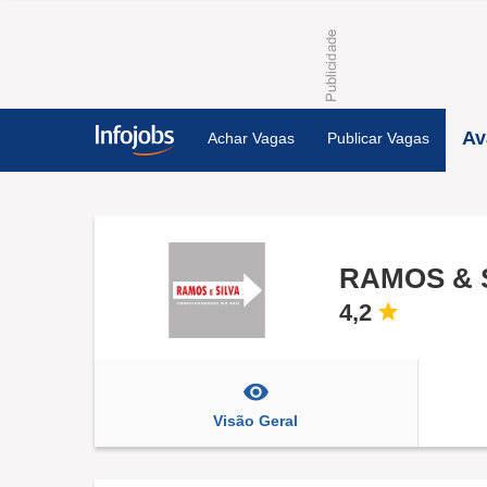
Av
Achar Vagas
Publicar Vagas
RAMOS & 
4,2
Visão Geral