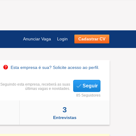
Anunciar Vaga
Login
Cadastrar CV
Esta empresa é sua? Solicite acesso ao perfil.
Seguindo esta empresa, receberá as suas
Seguir
últimas vagas e novidades.
85 Seguidores
3
Entrevistas