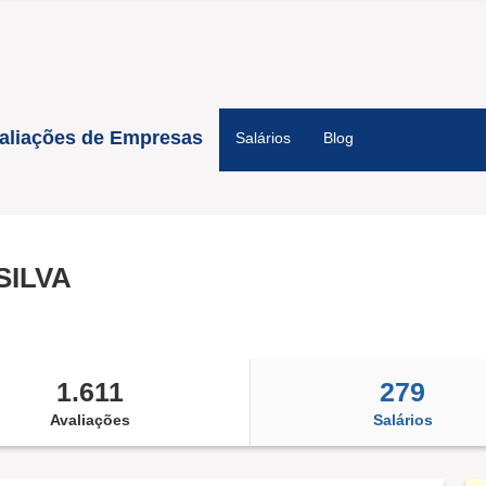
aliações de Empresas
Salários
Blog
SILVA
1.611
279
Avaliações
Salários