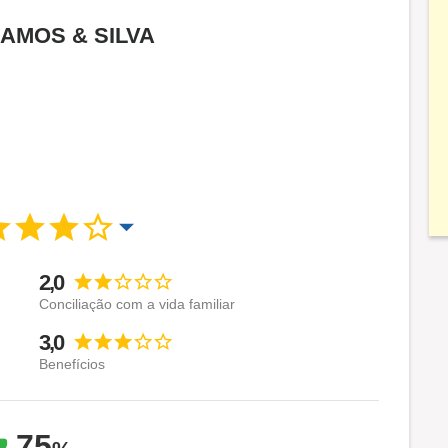
 RAMOS & SILVA
2,0
Conciliação com a vida familiar
3,0
Benefícios
75