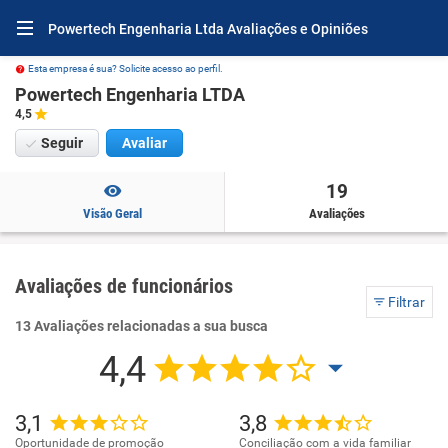
Powertech Engenharia Ltda Avaliações e Opiniões
Esta empresa é sua? Solicite acesso ao perfil.
Powertech Engenharia LTDA
4,5
Seguir
Avaliar
19
Visão Geral
Avaliações
Avaliações de funcionários
Filtrar
13 Avaliações relacionadas a sua busca
4,4
3,1
3,8
Oportunidade de promoção
Conciliação com a vida familiar