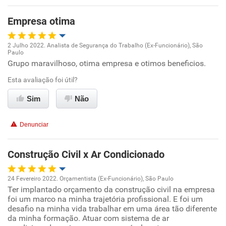
Benefícios
Empresa otima
Recomenda esta empresa
2 Julho 2022. Analista de Segurança do Trabalho (Ex-Funcionário), São
Paulo
Oportunidade de promoção
Grupo maravilhoso, otima empresa e otimos beneficios.
Esta avaliação foi útil?
Ambiente de trabalho
Sim
Não
Conciliação com a vida familiar
Denunciar
Benefícios
Construção Civil x Ar Condicionado
Recomenda esta empresa
Recomenda a diretoria
24 Fevereiro 2022. Orçamentista (Ex-Funcionário), São Paulo
Ter implantado orçamento da construção civil na empresa
Oportunidade de promoção
foi um marco na minha trajetória profissional. E foi um
desafio na minha vida trabalhar em uma área tão diferente
Ambiente de trabalho
da minha formação. Atuar com sistema de ar