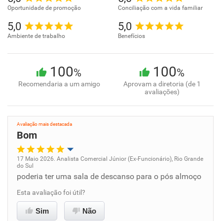
Oportunidade de promoção
Conciliação com a vida familiar
5,0
5,0
Ambiente de trabalho
Benefícios
100
100
%
%
Recomendaria a um amigo
Aprovam a diretoria (de 1
avaliações)
Avaliação mais destacada
Bom
17 Maio 2026. Analista Comercial Júnior (Ex-Funcionário), Rio Grande
do Sul
Oportunidade de promoção
poderia ter uma sala de descanso para o pós almoço
Esta avaliação foi útil?
Ambiente de trabalho
Sim
Não
Conciliação com a vida familiar