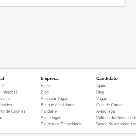
Benefícios
nal
Empresa
Candidato
s?
Ajuda
Ajuda
 Infojobs?
Blog
Blog
nosco
Anunciar Vagas
Vagas
Cookies
Busque candidatos
Guia de Cargos
to de Cookies
PandaPé
Aviso legal
co
Aviso legal
Política de Privacidad
Política de Privacidade
Busca de emprego se