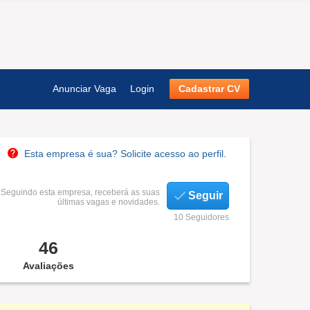
Anunciar Vaga
Login
Cadastrar CV
Esta empresa é sua? Solicite acesso ao perfil.
Seguindo esta empresa, receberá as suas
Seguir
últimas vagas e novidades.
10 Seguidores
46
Avaliações