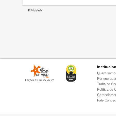
Ambiente de trabalho
Recomenda esta empresa
Institucio
Quem somo
Por que usar
Trabalhe Co
Política de 
Gerenciamen
Fale Conos