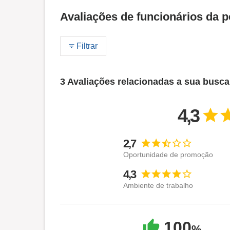
Avaliações de funcionários da p
Filtrar
3 Avaliações relacionadas a sua busca
4,3
2,7
Oportunidade de promoção
4,3
Ambiente de trabalho
100
%