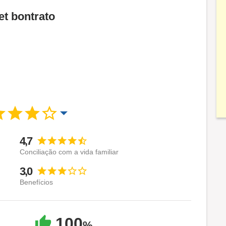
et bontrato
4,7
Conciliação com a vida familiar
3,0
Benefícios
100
%