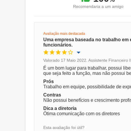
Recomendaria a um amigo
Avaliação mais destacada
Uma empresa baseada no trabalho em e
funcionários.
Valorado 17 Maio 2022. Assistente Financeiro I
Oportunidade de promoção
É um bom lugar para trabalhar, possui libe
que seja feito a função, mas não possui be
Ambiente de trabalho
Prós
Trabalho em equipe, possibilidade de exp
Contras
Recomenda esta empresa
Não possui benefícios e crescimento profi
Dica a diretoria
Ótima comunicação com os diretores
Esta avaliação foi útil?