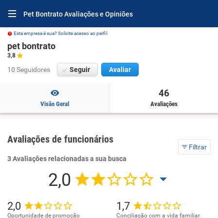
Pet Bontrato Avaliações e Opiniões
Esta empresa é sua? Solicite acesso ao perfil.
pet bontrato
3,8
10 Seguidores
Seguir
Avaliar
46
Visão Geral
Avaliações
Avaliações de funcionários
Filtrar
3 Avaliações relacionadas a sua busca
2,0
2,0
1,7
Oportunidade de promoção
Conciliação com a vida familiar