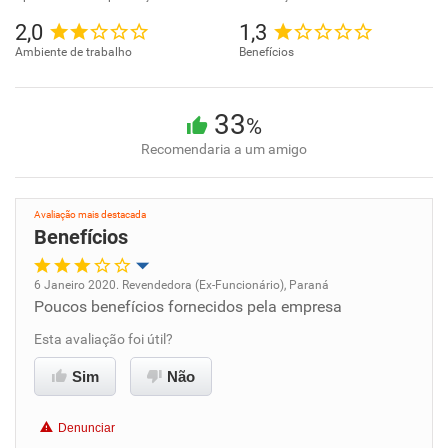
2,0
1,3
Ambiente de trabalho
Benefícios
33
%
Recomendaria a um amigo
Avaliação mais destacada
Benefícios
6 Janeiro 2020. Revendedora (Ex-Funcionário), Paraná
Poucos benefícios fornecidos pela empresa
Oportunidade de promoção
Esta avaliação foi útil?
Ambiente de trabalho
Sim
Não
Conciliação com a vida familiar
Denunciar