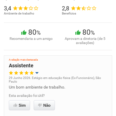
3,4
2,8
Ambiente de trabalho
Benefícios
80
80
%
%
Recomendaria a um amigo
Aprovam a diretoria (de 5
avaliações)
Avaliação mais destacada
Assistente
29 Junho 2026. Estágio em educação física (Ex-Funcionário), São
Paulo
Oportunidade de promoção
Um bom ambiente de trabalho.
Esta avaliação foi útil?
Ambiente de trabalho
Sim
Não
Conciliação com a vida familiar