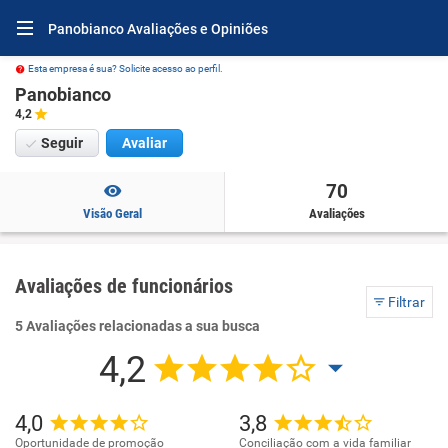
Panobianco Avaliações e Opiniões
Esta empresa é sua? Solicite acesso ao perfil.
Panobianco
4,2
Seguir
Avaliar
70
Visão Geral
Avaliações
Avaliações de funcionários
Filtrar
5 Avaliações relacionadas a sua busca
4,2
4,0
3,8
Oportunidade de promoção
Conciliação com a vida familiar