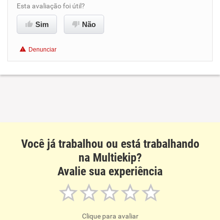
Esta avaliação foi útil?
Benefícios
Sim
Não
Recomenda esta empresa
Denunciar
Recomenda a diretoria
Você já trabalhou ou está trabalhando
na Multiekip?
Avalie sua experiência
Clique para avaliar