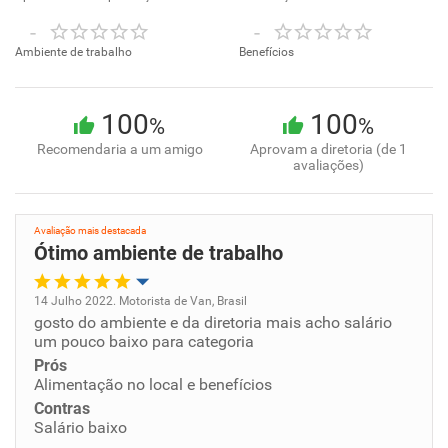
-
-
Ambiente de trabalho
Benefícios
100
100
%
%
Recomendaria a um amigo
Aprovam a diretoria (de 1
avaliações)
Avaliação mais destacada
Ótimo ambiente de trabalho
14 Julho 2022. Motorista de Van, Brasil
gosto do ambiente e da diretoria mais acho salário
Oportunidade de promoção
um pouco baixo para categoria
Prós
Ambiente de trabalho
Alimentação no local e benefícios
Contras
Conciliação com a vida familiar
Salário baixo