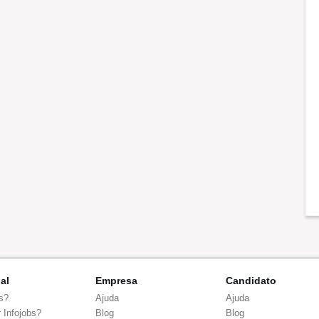
nal
Empresa
Candidato
s?
Ajuda
Ajuda
 Infojobs?
Blog
Blog