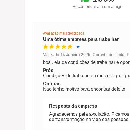
Recomendaria a um amigo
Avaliação mais destacada
Uma ótima empresa para trabalhar
Valorado 15 Janeiro 2025. Gerente de Frota, R
Oportunidade de promoção
boa , ela da condições de trabalhar e opo
Prós
Ambiente de trabalho
Condições de trabalho eu indico a qualqu
Contras
Nao tenho motivo para encontrar defeito
Recomenda esta empresa
Resposta da empresa
Agradecemos pela avaliação. Ficamos mu
de transformação na vida das pessoas.