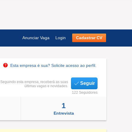
Anunciar Vaga
Login
Cadastrar CV
Esta empresa é sua? Solicite acesso ao perfil.
Seguindo esta empresa, receberá as suas
Seguir
últimas vagas e novidades.
122 Seguidores
1
Entrevista