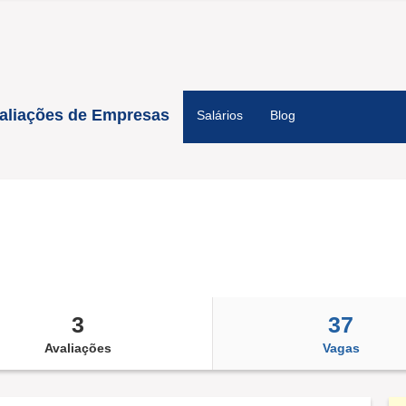
aliações de Empresas
Salários
Blog
3
37
Avaliações
Vagas