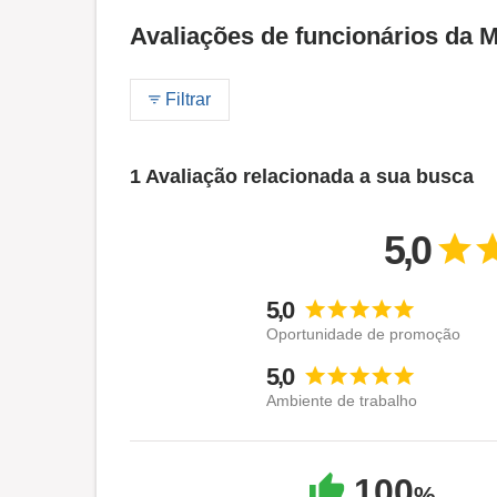
Avaliações de funcionários da M
Filtrar
1 Avaliação relacionada a sua busca
5,0
5,0
Oportunidade de promoção
5,0
Ambiente de trabalho
100
%