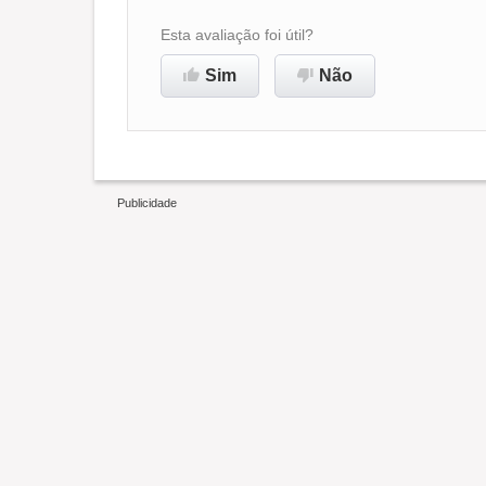
Esta avaliação foi útil?
Sim
Não