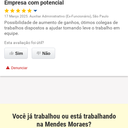
Empresa com potencial
17 Março 2025. Auxiliar Administrativo (Ex-Funcionário), São Paulo
Possibilidade de aumento de ganhos, ótimos colegas de
Oportunidade de promoção
trabalhos dispostos a ajudar tornando leve o trabalho em
equipe.
Ambiente de trabalho
Esta avaliação foi útil?
Conciliação com a vida familiar
Sim
Não
Benefícios
Denunciar
Recomenda esta empresa
Recomenda a diretoria
Você já trabalhou ou está trabalhando
na Mendes Moraes?