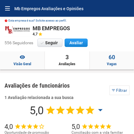
Mb Empregos Avaliações e Opiniões
Esta empresa é sua? Solicite acesso ao perfil.
MB EMPREGOS
4,7
556 Seguidores
Seguir
Avaliar
3
60
Visão Geral
Avaliações
Vagas
Avaliações de funcionários
Filtrar
1 Avaliação relacionada a sua busca
5,0
4,0
5,0
Oportunidade de promoção
Conciliação com a vida familiar