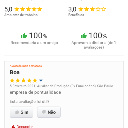
5,0
3,0
Ambiente de trabalho
Benefícios
100
100
%
%
Recomendaria a um amigo
Aprovam a diretoria (de 1
avaliações)
Avaliação mais destacada
Boa
5 Fevereiro 2021. Auxiliar de Produção (Ex-Funcionário), São Paulo
empresa de pontualidade
Oportunidade de promoção
Esta avaliação foi útil?
Ambiente de trabalho
Sim
Não
Conciliação com a vida familiar
Denunciar