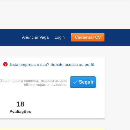
Anunciar Vaga
Login
Cadastrar CV
Esta empresa é sua? Solicite acesso ao perfil.
Seguindo esta empresa, receberá as suas
Seguir
últimas vagas e novidades.
18
Avaliações