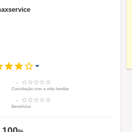
maxservice
-
Conciliação com a vida familiar
-
Benefícios
100
%