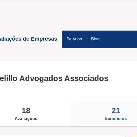
aliações de Empresas
Salários
Blog
elillo Advogados Associados
18
21
Avaliações
Beneficios