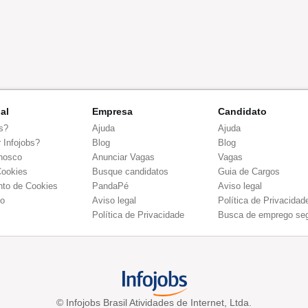
nal
Empresa
Candidato
s?
Ajuda
Ajuda
 Infojobs?
Blog
Blog
nosco
Anunciar Vagas
Vagas
Cookies
Busque candidatos
Guia de Cargos
to de Cookies
PandaPé
Aviso legal
co
Aviso legal
Política de Privacidad
Política de Privacidade
Busca de emprego se
© Infojobs Brasil Atividades de Internet, Ltda.