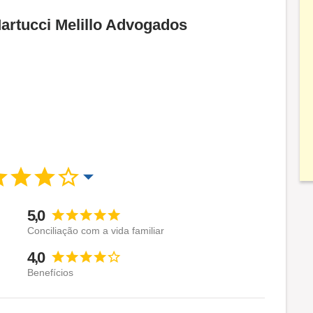
Martucci Melillo Advogados
5,0
Conciliação com a vida familiar
4,0
Benefícios