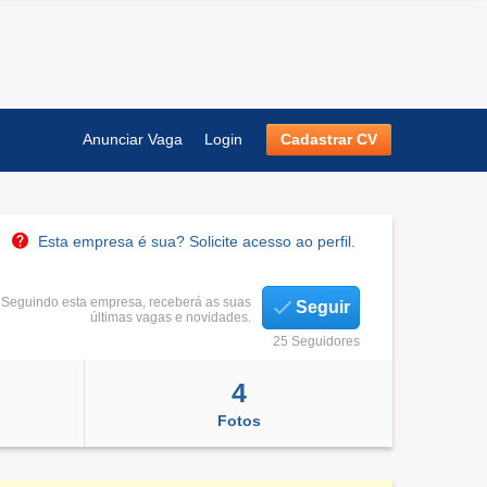
Anunciar Vaga
Login
Cadastrar CV
Esta empresa é sua? Solicite acesso ao perfil.
Seguindo esta empresa, receberá as suas
Seguir
últimas vagas e novidades.
25 Seguidores
4
Fotos