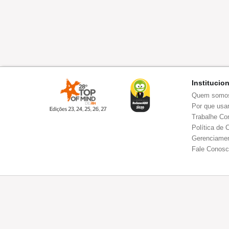
Institucio
Quem somo
Por que usar
Trabalhe Co
Política de 
Gerenciamen
Fale Conos