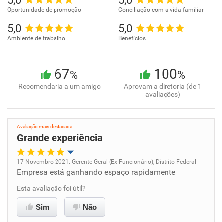
5,0
5,0
Oportunidade de promoção
Conciliação com a vida familiar
5,0
5,0
Ambiente de trabalho
Benefícios
67
100
%
%
Recomendaria a um amigo
Aprovam a diretoria (de 1
avaliações)
Avaliação mais destacada
Grande experiência
17 Novembro 2021. Gerente Geral (Ex-Funcionário), Distrito Federal
Empresa está ganhando espaço rapidamente
Oportunidade de promoção
Esta avaliação foi útil?
Ambiente de trabalho
Sim
Não