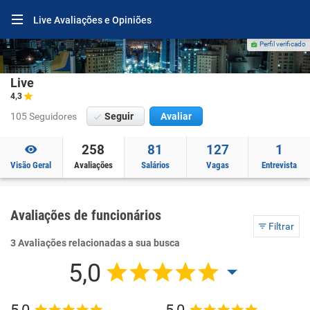
Live Avaliações e Opiniões
Perfil verificado
Live
4,3
105 Seguidores
Seguir
Avaliar
258
81
127
1
Visão Geral
Avaliações
Salários
Vagas
Entrevista
Avaliações de funcionários
Filtrar
3 Avaliações relacionadas a sua busca
5,0