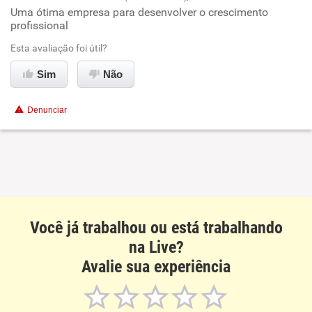
Uma ótima empresa para desenvolver o crescimento
Oportunidade de promoção
profissional
Ambiente de trabalho
Esta avaliação foi útil?
Sim
Não
Conciliação com a vida familiar
Denunciar
Benefícios
Não recomenda esta empresa
Você já trabalhou ou está trabalhando
na Live?
Avalie sua experiência