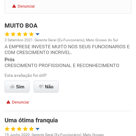
Conciliação com a vida familiar
Denunciar
Benefícios
MUITO BOA
Recomenda esta empresa
3 Setembro 2021. Gerente Geral (Ex-Funcionário), Mato Grosso do Sul
A EMPRESE INVESTE MUITO NOS SEUS FUNCIONARIOS E
Oportunidade de promoção
COM CRESCIMENTO INCRIVEL.
Prós
Ambiente de trabalho
CRESCIMENTO PROFISSIONAL E RECONHECIMENTO
Esta avaliação foi útil?
Conciliação com a vida familiar
Sim
Não
Benefícios
Denunciar
Recomenda esta empresa
Recomenda a diretoria
Uma ótima franquia
15 Junho 2020. Gerente Geral (Ex-Funcionário), Mato Grosso