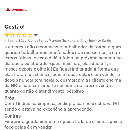
Benefícios
Denunciar
Recomenda esta empresa
Recomenda a diretoria
Gestão!
7 Junho 2025. Consultor de Vendas (Ex-Funcionário), Espírito Santo
a empresa não reconhecer o trabalhador de forma algum.
Oportunidade de promoção
quando trabalhamos aos feriados não recebemos, e não
temos folgas. o certo é dá a folga na próxima semana no
Ambiente de trabalho
dia que o colaborador quer. mais não, eles dão a 4, 5
meses depois e olhe lá! Eu fiquei indignada a forma que
elas tratam os clientes, pois o focos delas é em vender, e
Conciliação com a vida familiar
depois nuncar tem horário, desmarcam as cliente encima
da HR, e não tem suporte nenhum.. só sabem vender,
quanto gestão e atendimento, péssimo
Benefícios
Prós
Com 15 dias na empresa, pedir pra sair pois cobrava MT
Não recomenda esta empresa
sendo q estava na experiência aprendendo,
Não recomenda a diretoria
Contras
Fiquei indignada como a empresa trata os clientes, pois o
foco delas é em vender,