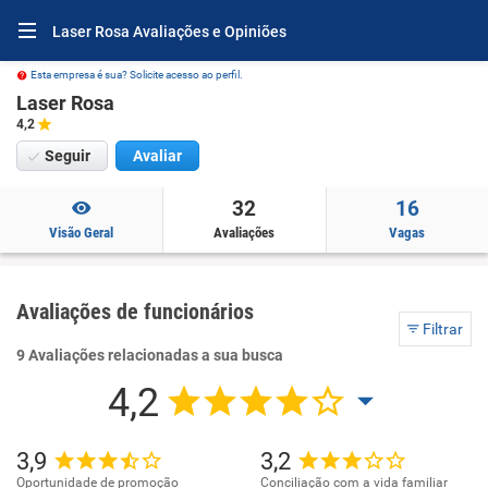
Laser Rosa Avaliações e Opiniões
Esta empresa é sua? Solicite acesso ao perfil.
Laser Rosa
4,2
Seguir
Avaliar
32
16
Visão Geral
Avaliações
Vagas
Avaliações de funcionários
Filtrar
9 Avaliações relacionadas a sua busca
4,2
3,9
3,2
Oportunidade de promoção
Conciliação com a vida familiar