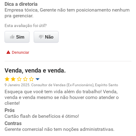
Dica a diretoria
Empresa tóxica, Gerente não tem posicionamento nenhum
pra gerenciar.
Esta avaliação foi útil?
Sim
Não
Denunciar
Venda, venda e venda.
9 Janeiro 2025. Consultor de Vendas (Ex-Funcionário), Espírito Santo
Esqueça que você tem vida além do trabalho! Venda,
Oportunidade de promoção
venda e venda mesmo se não houver como atender o
cliente!
Ambiente de trabalho
Prós
Cartão flash de benefícios é ótimo!
Conciliação com a vida familiar
Contras
Gerente comercial não tem noções administrativas.