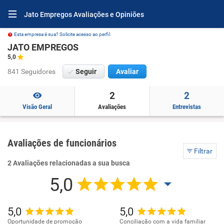
Jato Empregos Avaliações e Opiniões
Esta empresa é sua? Solicite acesso ao perfil.
JATO EMPREGOS
5,0
841 Seguidores
Seguir
Avaliar
2
2
Visão Geral
Avaliações
Entrevistas
Avaliações de funcionários
Filtrar
2 Avaliações relacionadas a sua busca
5,0
5,0
5,0
Oportunidade de promoção
Conciliação com a vida familiar