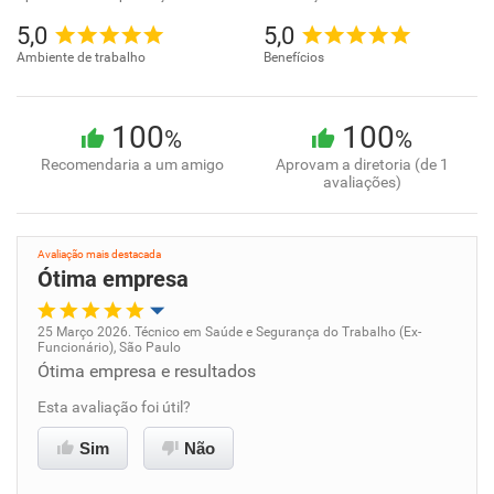
5,0
5,0
Ambiente de trabalho
Benefícios
100
100
%
%
Recomendaria a um amigo
Aprovam a diretoria (de 1
avaliações)
Avaliação mais destacada
Ótima empresa
25 Março 2026. Técnico em Saúde e Segurança do Trabalho (Ex-
Funcionário), São Paulo
Oportunidade de promoção
Ótima empresa e resultados
Esta avaliação foi útil?
Ambiente de trabalho
Sim
Não
Conciliação com a vida familiar