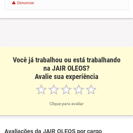
Denunciar
Benefícios
Recomenda esta empresa
Recomenda a diretoria
Você já trabalhou ou está trabalhando
na JAIR OLEOS?
Avalie sua experiência
Clique para avaliar
Avaliações da JAIR OLEOS por cargo