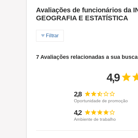
Avaliações de funcionários d
GEOGRAFIA E ESTATÍSTICA
Filtrar
7 Avaliações relacionadas a sua busca
4,9
2,8
Oportunidade de promoção
4,2
Ambiente de trabalho