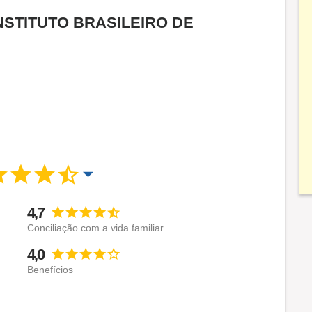
a INSTITUTO BRASILEIRO DE
4,7
Conciliação com a vida familiar
4,0
Benefícios