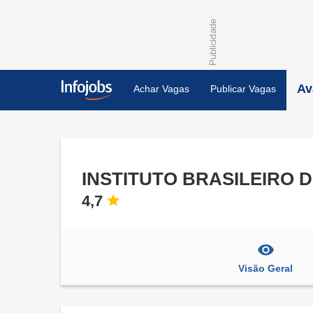
Av
Achar Vagas
Publicar Vagas
INSTITUTO BRASILEIRO D
4,7
Visão Geral