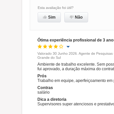
Esta avaliação foi útil?
Sim
Não
Ótima experiência profissional de 3 an
Valorado 30 Junho 2026. Agente de Pesquisas 
Grande do Sul
Oportunidade de promoção
Ambiente de trabalho excelente. Sem poss
fui aprovado, a duração máxima do contra
Ambiente de trabalho
Prós
Trabalho em equipe, aperfeiçoamento em 
Recomenda esta empresa
Contras
salário
Dica a diretoria
Supervisores super atenciosos e prestativ