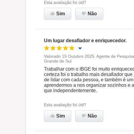
Esta avaliação foi útil?
Sim
Não
Um lugar desafiador e enriquecedor.
Valorado 15 Outubro 2025. Agente de Pesquisa
Grande do Sul
Oportunidade de promoção
Trabalhar com o IBGE foi muito enriqueced
certeza foi o trabalho mais desafiador que 
Ambiente de trabalho
de lidar com cada pessoa, e também é um 
aprendermos a nos organizar sozinhos e 
que independentemente.
Recomenda esta empresa
Esta avaliação foi útil?
Sim
Não