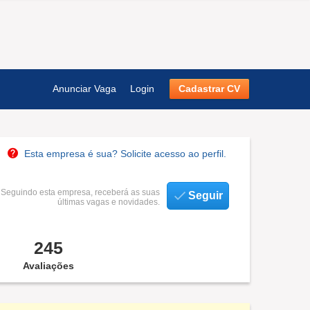
Anunciar Vaga
Login
Cadastrar CV
Esta empresa é sua? Solicite acesso ao perfil.
Seguindo esta empresa, receberá as suas
Seguir
últimas vagas e novidades.
245
Avaliações