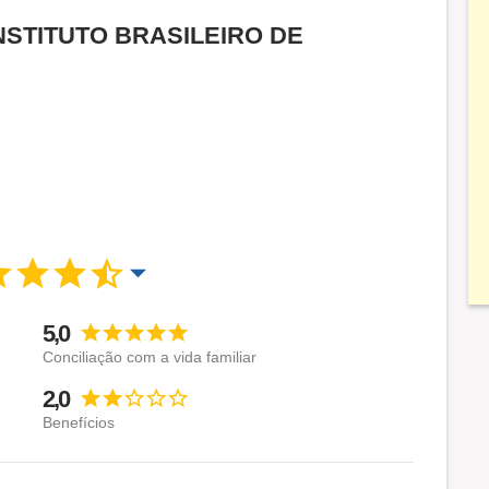
a INSTITUTO BRASILEIRO DE
5,0
Conciliação com a vida familiar
2,0
Benefícios