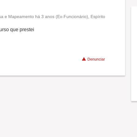
a e Mapeamento há 3 anos (Ex-Funcionário), Espírito
Conciliação com a vida familiar
urso que prestei
Benefícios
Denunciar