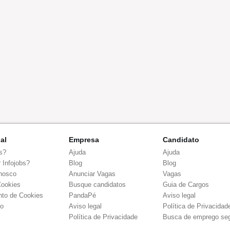
nal
Empresa
Candidato
s?
Ajuda
Ajuda
 Infojobs?
Blog
Blog
nosco
Anunciar Vagas
Vagas
Cookies
Busque candidatos
Guia de Cargos
to de Cookies
PandaPé
Aviso legal
co
Aviso legal
Política de Privacidad
Política de Privacidade
Busca de emprego se