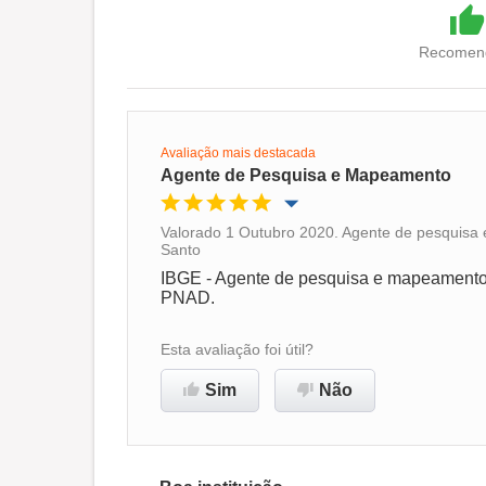
Recomend
Avaliação mais destacada
Agente de Pesquisa e Mapeamento
Valorado 1 Outubro 2020. Agente de pesquisa 
Santo
Oportunidade de promoção
IBGE - Agente de pesquisa e mapeamento 
PNAD.
Ambiente de trabalho
Esta avaliação foi útil?
Recomenda esta empresa
Sim
Não