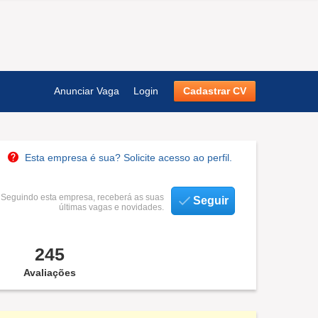
Anunciar Vaga
Login
Cadastrar CV
Esta empresa é sua? Solicite acesso ao perfil.
Seguindo esta empresa, receberá as suas
Seguir
últimas vagas e novidades.
245
Avaliações