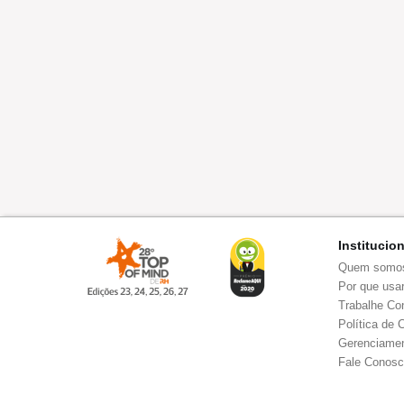
Institucio
Quem somo
Por que usar
Trabalhe Co
Política de 
Gerenciamen
Fale Conos