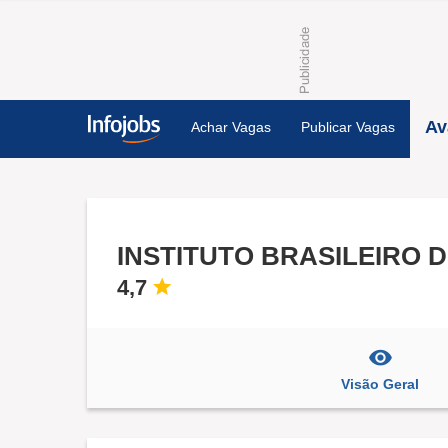
Av
Achar Vagas
Publicar Vagas
INSTITUTO BRASILEIRO D
4,7
Visão Geral