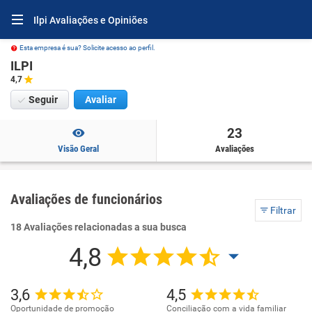
Ilpi Avaliações e Opiniões
Esta empresa é sua? Solicite acesso ao perfil.
ILPI
4,7
Seguir
Avaliar
23
Visão Geral
Avaliações
Avaliações de funcionários
Filtrar
18 Avaliações relacionadas a sua busca
4,8
3,6
4,5
Oportunidade de promoção
Conciliação com a vida familiar