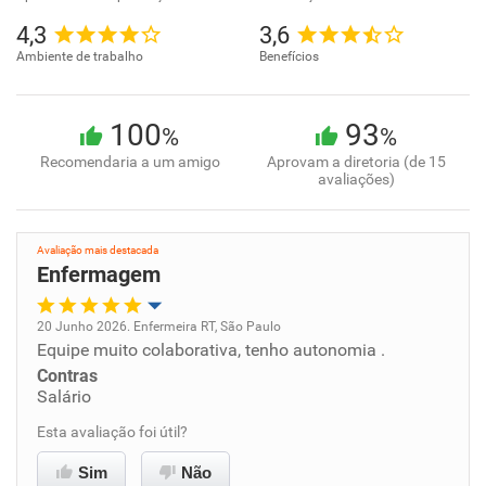
4,3
3,6
Ambiente de trabalho
Benefícios
100
93
%
%
Recomendaria a um amigo
Aprovam a diretoria (de 15
avaliações)
Avaliação mais destacada
Enfermagem
20 Junho 2026. Enfermeira RT, São Paulo
Equipe muito colaborativa, tenho autonomia .
Oportunidade de promoção
Contras
Salário
Ambiente de trabalho
Esta avaliação foi útil?
Conciliação com a vida familiar
Sim
Não