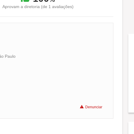
Aprovam a diretoria (de 1 avaliações)
ão Paulo
Conciliação com a vida familiar
Benefícios
Denunciar