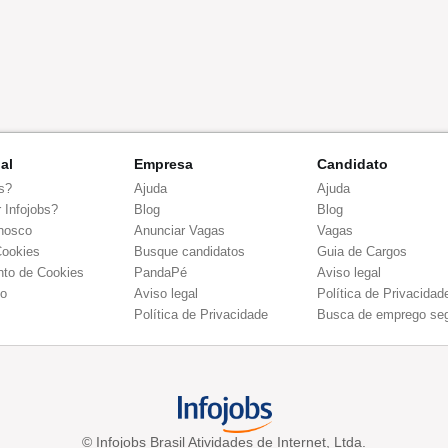
nal
Empresa
Candidato
s?
Ajuda
Ajuda
 Infojobs?
Blog
Blog
nosco
Anunciar Vagas
Vagas
Cookies
Busque candidatos
Guia de Cargos
to de Cookies
PandaPé
Aviso legal
co
Aviso legal
Política de Privacidad
Política de Privacidade
Busca de emprego se
© Infojobs Brasil Atividades de Internet, Ltda.