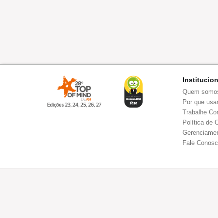
Institucio
Quem somo
Por que usar
Trabalhe Co
Política de 
Gerenciamen
Fale Conos