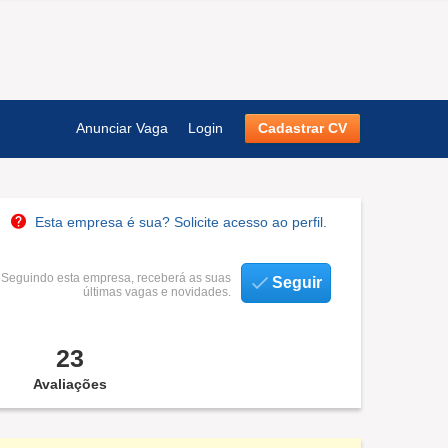
Anunciar Vaga
Login
Cadastrar CV
Esta empresa é sua? Solicite acesso ao perfil.
Seguindo esta empresa, receberá as suas
Seguir
últimas vagas e novidades.
23
Avaliações