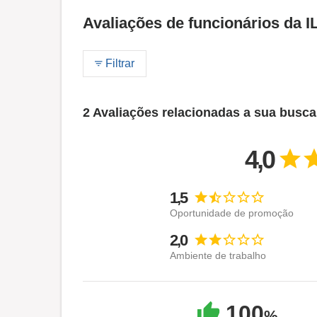
Avaliações de funcionários da I
Filtrar
2 Avaliações relacionadas a sua busca
4,0
1,5
Oportunidade de promoção
2,0
Ambiente de trabalho
100
%