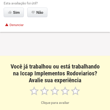
Esta avaliação foi útil?
Conciliação com a vida familiar
Sim
Não
Benefícios
Denunciar
Recomenda esta empresa
Você já trabalhou ou está trabalhando
na Iccap Implementos Rodoviarios?
Avalie sua experiência
Clique para avaliar