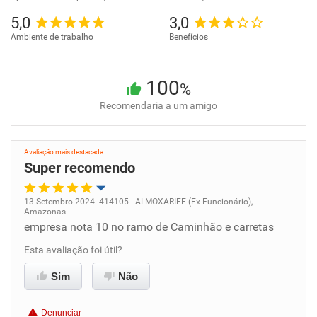
5,0
3,0
Ambiente de trabalho
Benefícios
100
%
Recomendaria a um amigo
Avaliação mais destacada
Super recomendo
13 Setembro 2024. 414105 - ALMOXARIFE (Ex-Funcionário),
Amazonas
Oportunidade de promoção
empresa nota 10 no ramo de Caminhão e carretas
Esta avaliação foi útil?
Ambiente de trabalho
Sim
Não
Conciliação com a vida familiar
Denunciar