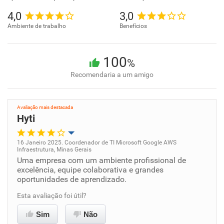
4,0
3,0
Ambiente de trabalho
Benefícios
100
%
Recomendaria a um amigo
Avaliação mais destacada
Hyti
16 Janeiro 2025. Coordenador de TI Microsoft Google AWS
Infraestrutura, Minas Gerais
Oportunidade de promoção
Uma empresa com um ambiente profissional de
excelência, equipe colaborativa e grandes
oportunidades de aprendizado.
Ambiente de trabalho
Esta avaliação foi útil?
Conciliação com a vida familiar
Sim
Não