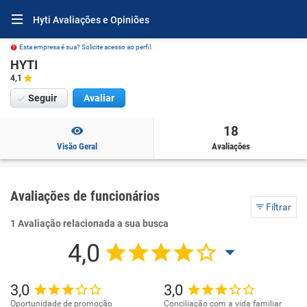
Hyti Avaliações e Opiniões
Esta empresa é sua? Solicite acesso ao perfil.
HYTI
4,1
Seguir
Avaliar
18
Visão Geral
Avaliações
Avaliações de funcionários
Filtrar
1 Avaliação relacionada a sua busca
4,0
3,0
3,0
Oportunidade de promoção
Conciliação com a vida familiar