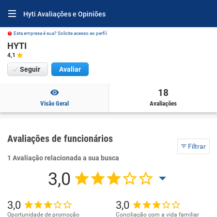
Hyti Avaliações e Opiniões
Esta empresa é sua? Solicite acesso ao perfil.
HYTI
4,1
Seguir
Avaliar
18
Visão Geral
Avaliações
Avaliações de funcionários
Filtrar
1 Avaliação relacionada a sua busca
3,0
3,0
3,0
Oportunidade de promoção
Conciliação com a vida familiar