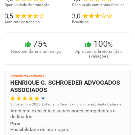
Oportunidade de promoção
Conciliação com a vida familiar
3,5
3,0
Ambiente de trabalho
Benefícios
75
100
%
%
Recomendaria a um amigo
Aprovam a diretoria (de 3
avaliações)
Avaliação mais destacada
HENRIQUE G. SCHROEDER ADVOGADOS
ASSOCIADOS
25 Setembro 2023. Estagiário Cível (Ex-Funcionário), Santa Catarina
Ambiente excelente e supervisores competentes e
Oportunidade de promoção
dedicados.
Prós
Ambiente de trabalho
Possibilidade de promoção.