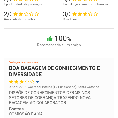
Oportunidade de promoção
Conciliação com a vida familiar
2,0
3,0
Ambiente de trabalho
Benefícios
100
%
Recomendaria a um amigo
Avaliação mais destacada
BOA BAGAGEM DE CONHECIMENTO E
DIVERSIDADE
9 Abril 2024. Cobrador Interno (Ex-Funcionário), Santa Catarina
DISPÕE DE CONHECIMENTOS GERAIS NOS
Oportunidade de promoção
SETORES DE COBRANÇA TRAZENDO NOVA
BAGAGEM AO COLABORADOR.
Ambiente de trabalho
Contras
COMISSÃO BAIXA