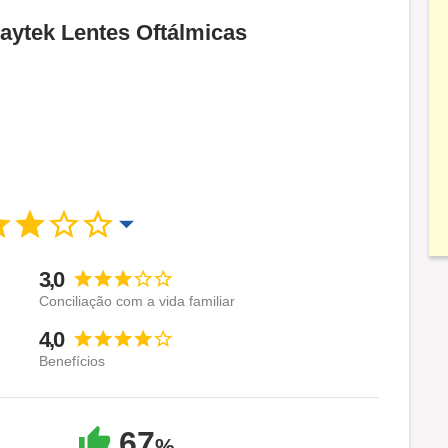
Haytek Lentes Oftálmicas
3,0
Conciliação com a vida familiar
4,0
Benefícios
67
%