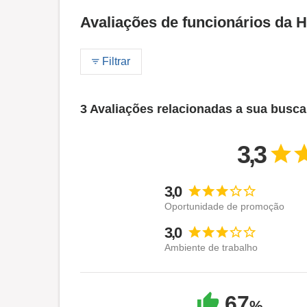
Avaliações de funcionários da 
Filtrar
3 Avaliações relacionadas a sua busca
3,3
3,0
Oportunidade de promoção
3,0
Ambiente de trabalho
67
%