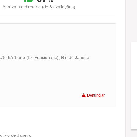
Aprovam a diretoria (de 3 avaliações)
ão há 1 ano (Ex-Funcionário), Rio de Janeiro
Conciliação com a vida familiar
Benefícios
Denunciar
Recomenda a diretoria
, Rio de Janeiro