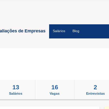
aliações de Empresas
Salários
Blog
13
16
2
Salários
Vagas
Entrevistas