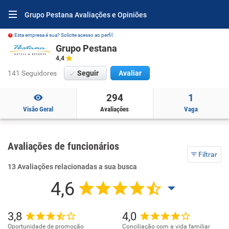
Grupo Pestana Avaliações e Opiniões
Esta empresa é sua? Solicite acesso ao perfil.
Grupo Pestana
4,4
141 Seguidores
Seguir
Avaliar
294
1
Visão Geral
Avaliações
Vaga
Avaliações de funcionários
Filtrar
13 Avaliações relacionadas a sua busca
4,6
3,8
4,0
Oportunidade de promoção
Conciliação com a vida familiar