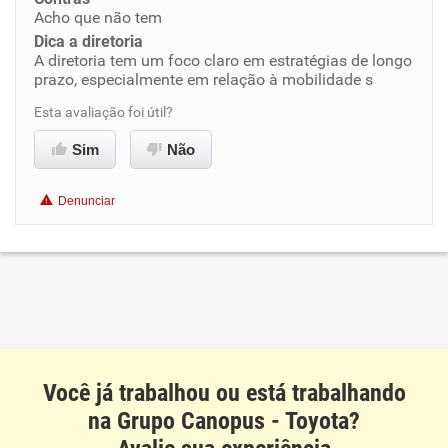
Acho que não tem
Benefícios
Dica a diretoria
A diretoria tem um foco claro em estratégias de longo
Recomenda esta empresa
prazo, especialmente em relação à mobilidade s
Recomenda a diretoria
Esta avaliação foi útil?
Sim
Não
Denunciar
Você já trabalhou ou está trabalhando
na Grupo Canopus - Toyota?