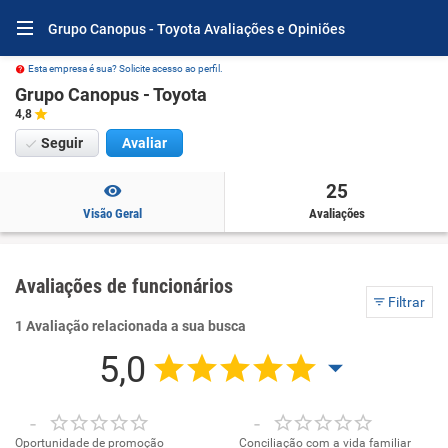
Grupo Canopus - Toyota Avaliações e Opiniões
Esta empresa é sua? Solicite acesso ao perfil.
Grupo Canopus - Toyota
4,8
Seguir
Avaliar
25
Visão Geral
Avaliações
Avaliações de funcionários
Filtrar
1 Avaliação relacionada a sua busca
5,0
-
-
Oportunidade de promoção
Conciliação com a vida familiar