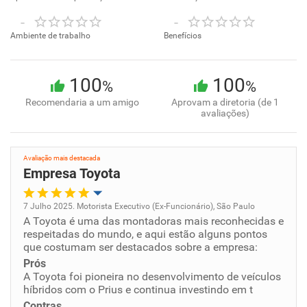
-
-
Ambiente de trabalho
Benefícios
100
100
%
%
Recomendaria a um amigo
Aprovam a diretoria (de 1
avaliações)
Avaliação mais destacada
Empresa Toyota
7 Julho 2025. Motorista Executivo (Ex-Funcionário), São Paulo
A Toyota é uma das montadoras mais reconhecidas e
Oportunidade de promoção
respeitadas do mundo, e aqui estão alguns pontos
que costumam ser destacados sobre a empresa:
Ambiente de trabalho
Prós
A Toyota foi pioneira no desenvolvimento de veículos
híbridos com o Prius e continua investindo em t
Conciliação com a vida familiar
Contras