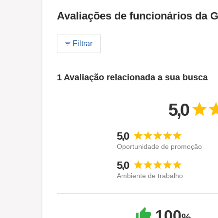
Avaliações de funcionários da 
Filtrar
1 Avaliação relacionada a sua busca
5,0
5,0
Oportunidade de promoção
5,0
Ambiente de trabalho
100
%