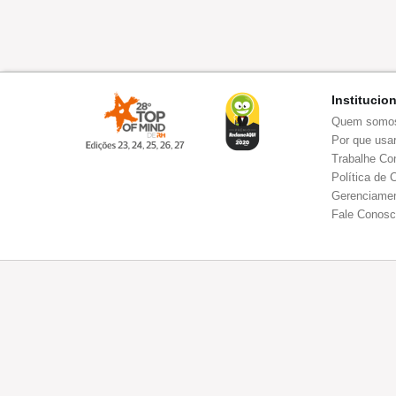
Institucio
Quem somo
Por que usar
Trabalhe Co
Política de 
Gerenciamen
Fale Conos