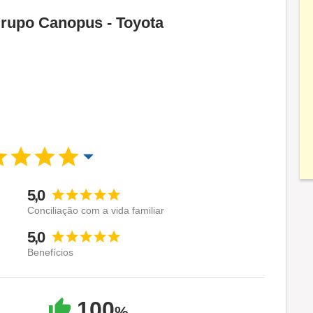
Grupo Canopus - Toyota
5,0
Conciliação com a vida familiar
5,0
Benefícios
100
%