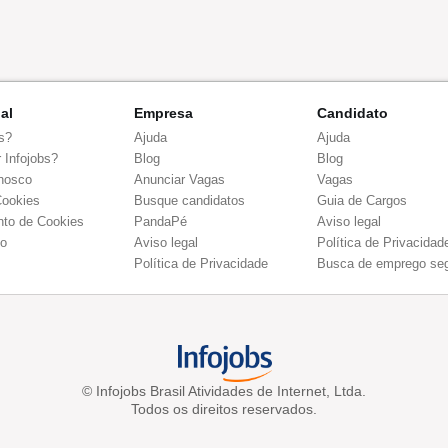
nal
Empresa
Candidato
s?
Ajuda
Ajuda
 Infojobs?
Blog
Blog
nosco
Anunciar Vagas
Vagas
Cookies
Busque candidatos
Guia de Cargos
to de Cookies
PandaPé
Aviso legal
co
Aviso legal
Política de Privacidad
Política de Privacidade
Busca de emprego se
© Infojobs Brasil Atividades de Internet, Ltda.
Todos os direitos reservados.