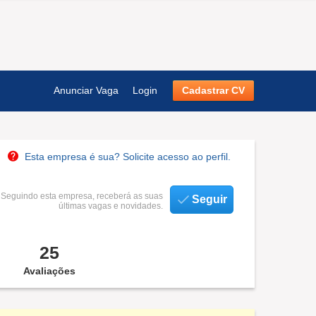
Anunciar Vaga
Login
Cadastrar CV
Esta empresa é sua? Solicite acesso ao perfil.
Seguindo esta empresa, receberá as suas
Seguir
últimas vagas e novidades.
25
Avaliações