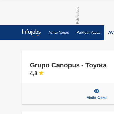
Av
Achar Vagas
Publicar Vagas
Grupo Canopus - Toyota
4,8
Visão Geral