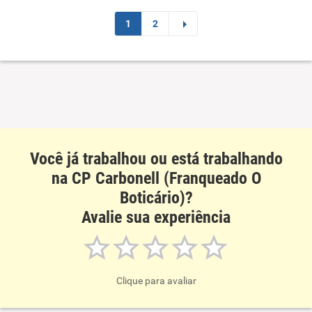
Recomenda esta empresa
1
2
Você já trabalhou ou está trabalhando
na CP Carbonell (Franqueado O
Boticário)?
Avalie sua experiência
Clique para avaliar