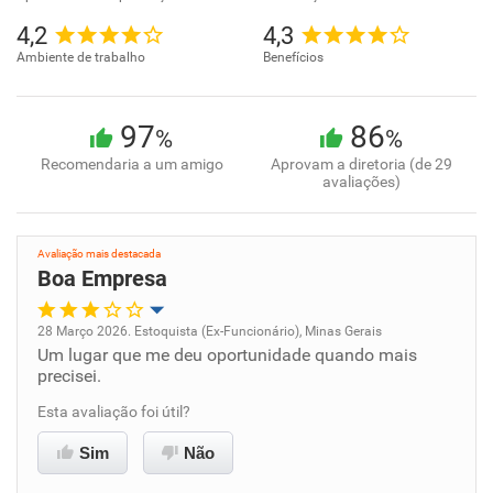
4,2
4,3
Ambiente de trabalho
Benefícios
97
86
%
%
Recomendaria a um amigo
Aprovam a diretoria (de 29
avaliações)
Avaliação mais destacada
Boa Empresa
28 Março 2026. Estoquista (Ex-Funcionário), Minas Gerais
Um lugar que me deu oportunidade quando mais
Oportunidade de promoção
precisei.
Ambiente de trabalho
Esta avaliação foi útil?
Sim
Não
Conciliação com a vida familiar