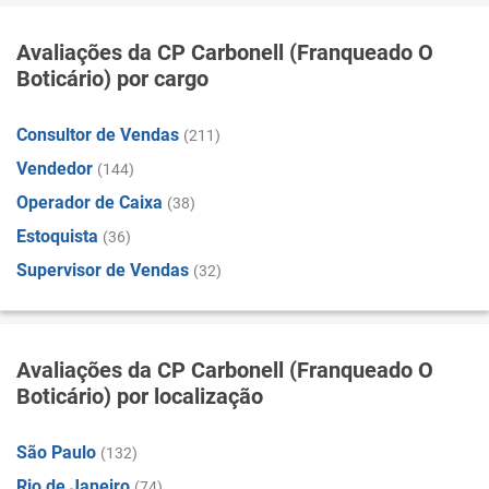
Avaliações da CP Carbonell (Franqueado O
Boticário) por cargo
Consultor de Vendas
(211)
Vendedor
(144)
Operador de Caixa
(38)
Estoquista
(36)
Supervisor de Vendas
(32)
Avaliações da CP Carbonell (Franqueado O
Boticário) por localização
São Paulo
(132)
Rio de Janeiro
(74)