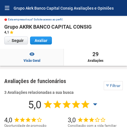
Grupo Akrk Banco Capital Consig Avaliações e Opiniões
Esta empresa é sua? Solicite acesso ao perfil.
Grupo AKRK BANCO CAPITAL CONSIG
4,1
Seguir
Avaliar
29
Visão Geral
Avaliações
Avaliações de funcionários
Filtrar
3 Avaliações relacionadas a sua busca
5,0
4,0
3,0
Oportunidade de promoção
Conciliação com a vida familiar