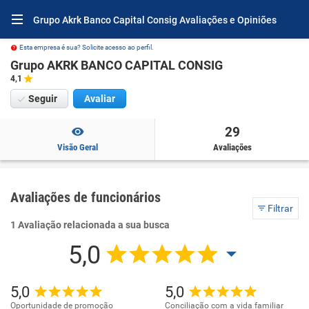
Grupo Akrk Banco Capital Consig Avaliações e Opiniões
Esta empresa é sua? Solicite acesso ao perfil.
Grupo AKRK BANCO CAPITAL CONSIG
4,1
Seguir
Avaliar
29
Visão Geral
Avaliações
Avaliações de funcionários
Filtrar
1 Avaliação relacionada a sua busca
5,0
5,0
5,0
Oportunidade de promoção
Conciliação com a vida familiar