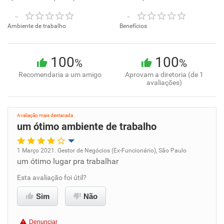
-
-
Ambiente de trabalho
Benefícios
100
100
%
%
Recomendaria a um amigo
Aprovam a diretoria (de 1
avaliações)
Avaliação mais destacada
um ótimo ambiente de trabalho
1 Março 2021. Gestor de Negócios (Ex-Funcionário), São Paulo
um ótimo lugar pra trabalhar
Oportunidade de promoção
Esta avaliação foi útil?
Ambiente de trabalho
Sim
Não
Conciliação com a vida familiar
Denunciar