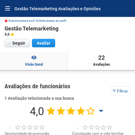
Gestão Telemarketing Avaliações e Opiniões
Esta empresa é sua? Solicite acesso ao perfil.
Gestão Telemarketing
4,6
Seguir
Avaliar
22
Visão Geral
Avaliações
Avaliações de funcionários
Filtrar
1 Avaliação relacionada a sua busca
4,0
-
-
Oportunidade de promoção
Conciliação com a vida familiar