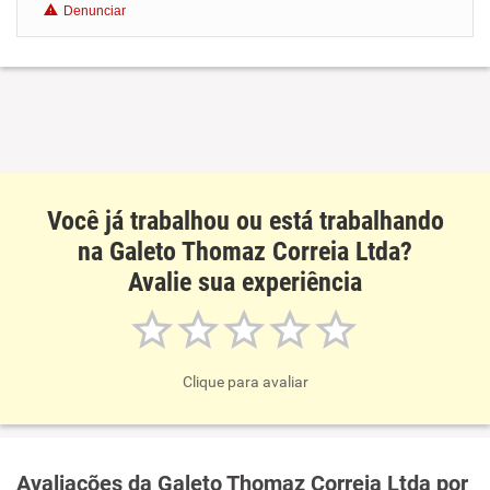
Denunciar
Benefícios
Recomenda esta empresa
Recomenda a diretoria
Você já trabalhou ou está trabalhando
na Galeto Thomaz Correia Ltda?
Avalie sua experiência
Clique para avaliar
Avaliações da Galeto Thomaz Correia Ltda por