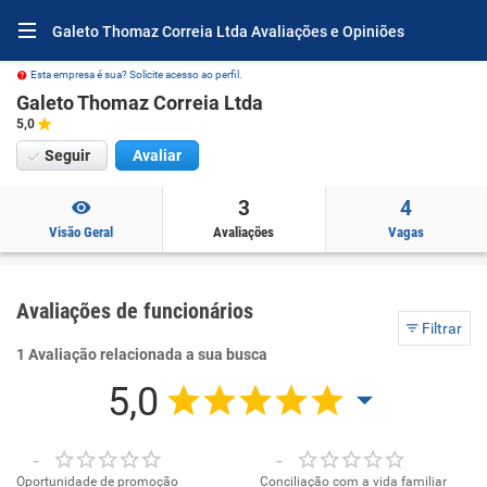
Galeto Thomaz Correia Ltda Avaliações e Opiniões
Esta empresa é sua? Solicite acesso ao perfil.
Galeto Thomaz Correia Ltda
5,0
Seguir
Avaliar
3
4
Visão Geral
Avaliações
Vagas
Avaliações de funcionários
Filtrar
1 Avaliação relacionada a sua busca
5,0
-
-
Oportunidade de promoção
Conciliação com a vida familiar