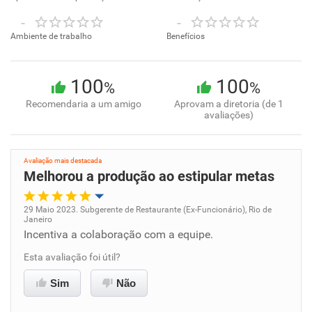
-
-
Ambiente de trabalho
Benefícios
100
100
%
%
Recomendaria a um amigo
Aprovam a diretoria (de 1
avaliações)
Avaliação mais destacada
Melhorou a produção ao estipular metas
29 Maio 2023. Subgerente de Restaurante (Ex-Funcionário), Rio de
Janeiro
Oportunidade de promoção
Incentiva a colaboração com a equipe.
Esta avaliação foi útil?
Ambiente de trabalho
Sim
Não
Conciliação com a vida familiar