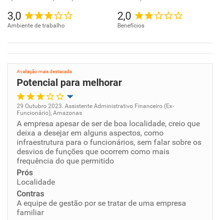
3,0
2,0
Ambiente de trabalho
Benefícios
Avaliação mais destacada
Potencial para melhorar
29 Outubro 2023. Assistente Administrativo Financeiro (Ex-
Funcionário), Amazonas
Oportunidade de promoção
A empresa apesar de ser de boa localidade, creio que
deixa a desejar em alguns aspectos, como
infraestrutura para o funcionários, sem falar sobre os
Ambiente de trabalho
desvios de funções que ocorrem como mais
frequência do que permitido
Conciliação com a vida familiar
Prós
Localidade
Benefícios
Contras
A equipe de gestão por se tratar de uma empresa
familiar
Não recomenda esta empresa