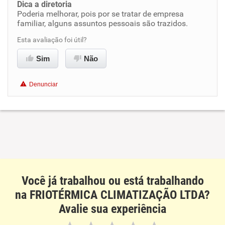
Dica a diretoria
Não recomenda a diretoria
Poderia melhorar, pois por se tratar de empresa
familiar, alguns assuntos pessoais são trazidos.
Esta avaliação foi útil?
Sim
Não
Denunciar
Você já trabalhou ou está trabalhando
na FRIOTÉRMICA CLIMATIZAÇÃO LTDA?
Avalie sua experiência