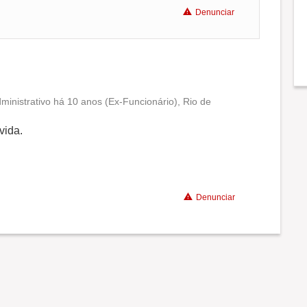
Denunciar
inistrativo há 10 anos (Ex-Funcionário), Rio de
Conciliação com a vida familiar
vida.
Benefícios
Denunciar