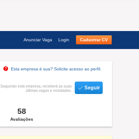
Anunciar Vaga
Login
Cadastrar CV
Esta empresa é sua? Solicite acesso ao perfil.
Seguindo esta empresa, receberá as suas
Seguir
últimas vagas e novidades.
58
Avaliações