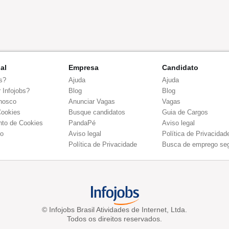
nal
Empresa
Candidato
s?
Ajuda
Ajuda
 Infojobs?
Blog
Blog
nosco
Anunciar Vagas
Vagas
Cookies
Busque candidatos
Guia de Cargos
to de Cookies
PandaPé
Aviso legal
co
Aviso legal
Política de Privacidad
Política de Privacidade
Busca de emprego se
© Infojobs Brasil Atividades de Internet, Ltda.
Todos os direitos reservados.