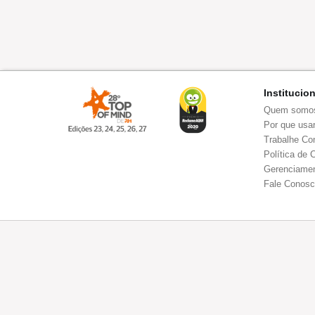
Institucio
Quem somo
Por que usar
Trabalhe Co
Política de 
Gerenciamen
Fale Conos