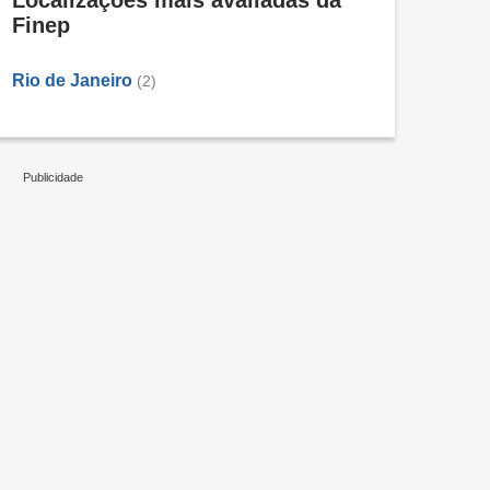
Localizações mais avaliadas da
Finep
Rio de Janeiro
(2)