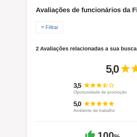
Avaliações de funcionários da F
Filtrar
2 Avaliações relacionadas a sua busca
5,0
3,5
Oportunidade de promoção
5,0
Ambiente de trabalho
100
%