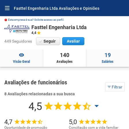
Fasttel Engenharia Ltda Avaliações e Opiniões
Esta empresa é sua? Solicite acesso ao perfil.
Fasttel Engenharia Ltda
4,4
449 Seguidores
Seguir
Avaliar
140
19
Visão Geral
Avaliações
Salários
Avaliações de funcionários
Filtrar
8 Avaliações relacionadas a sua busca
4,5
4,7
5,0
Oportunidade de promoção
Conciliação com a vida familiar