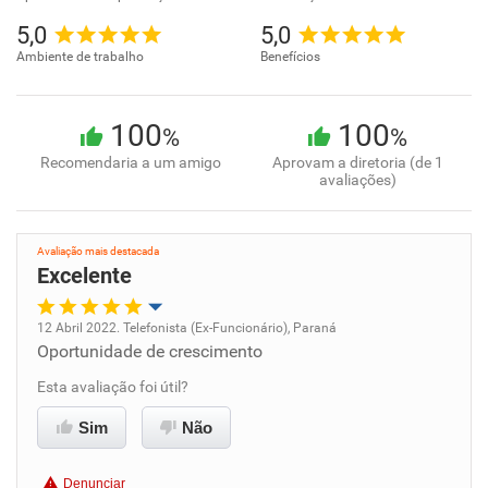
5,0
5,0
Ambiente de trabalho
Benefícios
100
100
%
%
Recomendaria a um amigo
Aprovam a diretoria (de 1
avaliações)
Avaliação mais destacada
Excelente
12 Abril 2022. Telefonista (Ex-Funcionário), Paraná
Oportunidade de crescimento
Oportunidade de promoção
Esta avaliação foi útil?
Ambiente de trabalho
Sim
Não
Conciliação com a vida familiar
Denunciar