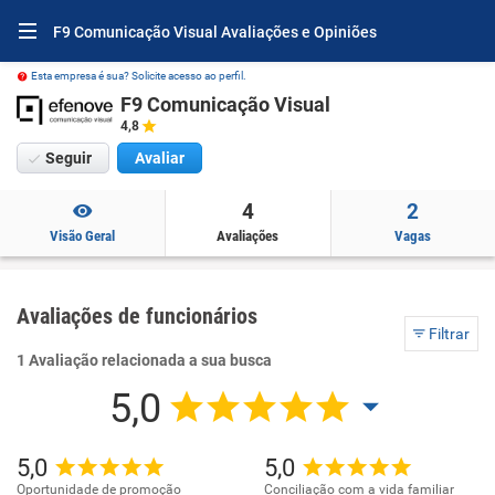
F9 Comunicação Visual Avaliações e Opiniões
Esta empresa é sua? Solicite acesso ao perfil.
F9 Comunicação Visual
4,8
Seguir
Avaliar
4
2
Visão Geral
Avaliações
Vagas
Avaliações de funcionários
Filtrar
1 Avaliação relacionada a sua busca
5,0
5,0
5,0
Oportunidade de promoção
Conciliação com a vida familiar