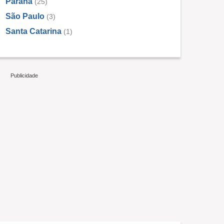
Paraná
(25)
São Paulo
(3)
Santa Catarina
(1)