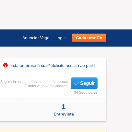
Anunciar Vaga
Login
Cadastrar CV
Esta empresa é sua? Solicite acesso ao perfil.
Seguindo esta empresa, receberá as suas
Seguir
últimas vagas e novidades.
34 Seguidores
1
Entrevista