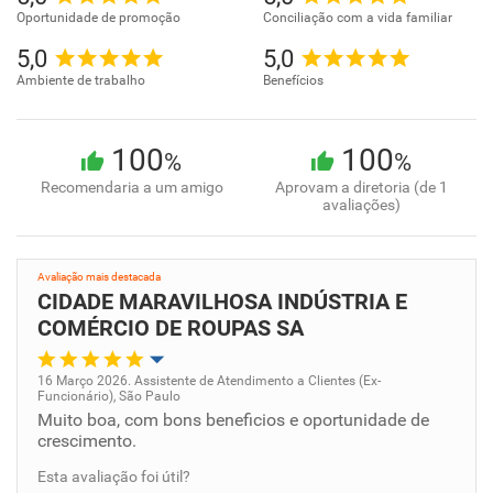
Oportunidade de promoção
Conciliação com a vida familiar
5,0
5,0
Ambiente de trabalho
Benefícios
100
100
%
%
Recomendaria a um amigo
Aprovam a diretoria (de 1
avaliações)
Avaliação mais destacada
CIDADE MARAVILHOSA INDÚSTRIA E
COMÉRCIO DE ROUPAS SA
16 Março 2026. Assistente de Atendimento a Clientes (Ex-
Funcionário), São Paulo
Oportunidade de promoção
Muito boa, com bons beneficios e oportunidade de
crescimento.
Ambiente de trabalho
Esta avaliação foi útil?