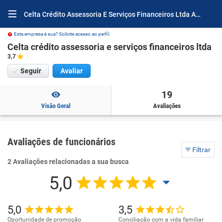
Celta Crédito Assessoria E Serviços Financeiros Ltda Avaliações e Opiniões
Esta empresa é sua? Solicite acesso ao perfil.
Celta crédito assessoria e serviços financeiros ltda
3,7
Seguir
Avaliar
19
Visão Geral
Avaliações
Avaliações de funcionários
Filtrar
2 Avaliações relacionadas a sua busca
5,0
5,0
3,5
Oportunidade de promoção
Conciliação com a vida familiar