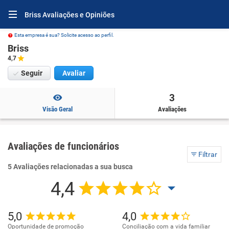
Briss Avaliações e Opiniões
Esta empresa é sua? Solicite acesso ao perfil.
Briss
4,7
Seguir
Avaliar
3
Visão Geral
Avaliações
Avaliações de funcionários
Filtrar
5 Avaliações relacionadas a sua busca
4,4
5,0
4,0
Oportunidade de promoção
Conciliação com a vida familiar