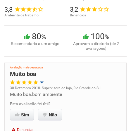
3,8
3,2
Ambiente de trabalho
Benefícios
80
100
%
%
Recomendaria a um amigo
Aprovam a diretoria (de 2
avaliações)
Avaliação mais destacada
Muito boa
30 Dezembro 2018. Supervisora de loja, Rio Grande do Sul
Muito boa.bom ambiente
Oportunidade de promoção
Esta avaliação foi útil?
Ambiente de trabalho
Sim
Não
Conciliação com a vida familiar
Denunciar