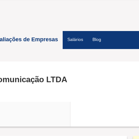
aliações de Empresas
Salários
Blog
ecomunicação LTDA