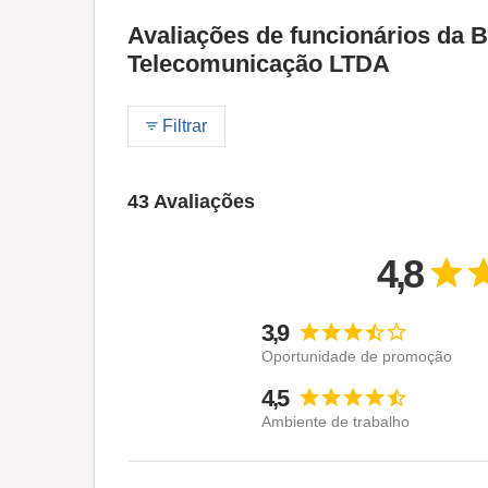
Avaliações de funcionários da B
Telecomunicação LTDA
Filtrar
43 Avaliações
4,8
3,9
Oportunidade de promoção
4,5
Ambiente de trabalho