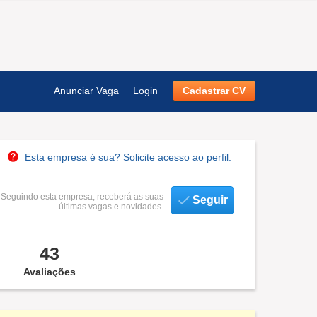
Anunciar Vaga
Login
Cadastrar CV
Esta empresa é sua? Solicite acesso ao perfil.
Seguindo esta empresa, receberá as suas
Seguir
últimas vagas e novidades.
43
Avaliações