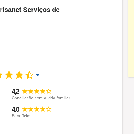
risanet Serviços de
4,2
Conciliação com a vida familiar
4,0
Benefícios