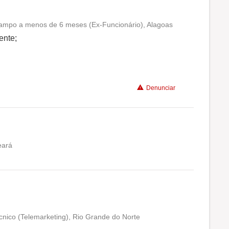
Não recomenda a diretoria
campo a menos de 6 meses (Ex-Funcionário), Alagoas
Conciliação com a vida familiar
ente;
Benefícios
Denunciar
Recomenda a diretoria
eará
Conciliação com a vida familiar
Benefícios
Recomenda a diretoria
cnico (Telemarketing), Rio Grande do Norte
Conciliação com a vida familiar