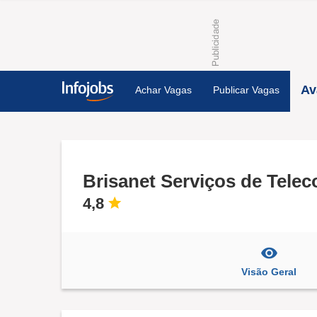
Av
Achar Vagas
Publicar Vagas
Brisanet Serviços de Tel
4,8
Visão Geral