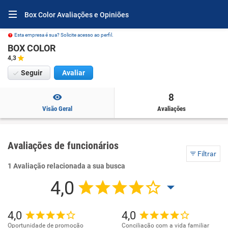
Box Color Avaliações e Opiniões
Esta empresa é sua? Solicite acesso ao perfil.
BOX COLOR
4,3
Seguir
Avaliar
8
Visão Geral
Avaliações
Avaliações de funcionários
Filtrar
1 Avaliação relacionada a sua busca
4,0
4,0
4,0
Oportunidade de promoção
Conciliação com a vida familiar