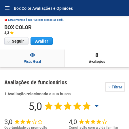
Box Color Avaliações e Opiniões
Esta empresa é sua? Solicite acesso ao perfil.
BOX COLOR
4,3
Seguir
Avaliar
8
Visão Geral
Avaliações
Avaliações de funcionários
Filtrar
1 Avaliação relacionada a sua busca
5,0
3,0
4,0
Oportunidade de promoção
Conciliação com a vida familiar