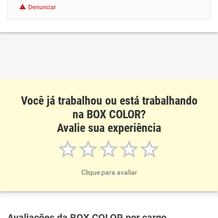
Denunciar
Benefícios
Recomenda esta empresa
Recomenda a diretoria
Você já trabalhou ou está trabalhando
na BOX COLOR?
Avalie sua experiência
Clique para avaliar
Avaliações da BOX COLOR por cargo