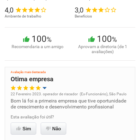
4,0
3,0
Ambiente de trabalho
Benefícios
100
100
%
%
Recomendaria a um amigo
Aprovam a diretoria (de 1
avaliações)
Avaliação mais destacada
Otima empresa
22 Fevereiro 2023. operador de riscador (Ex-Funcionário), São Paulo
Bom lá foi a primeira empresa que tive oportunidade
Oportunidade de promoção
de crescimento e desenvolvimento profissional
Ambiente de trabalho
Esta avaliação foi útil?
Sim
Não
Conciliação com a vida familiar