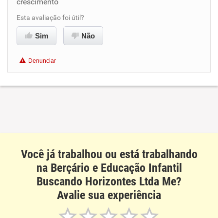
crescimento
Benefícios
Esta avaliação foi útil?
Sim
Não
Recomenda esta empresa
Denunciar
Você já trabalhou ou está trabalhando
na Berçário e Educação Infantil
Buscando Horizontes Ltda Me?
Avalie sua experiência